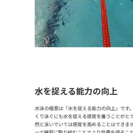
水を捉える能力の向上
水泳の極意は「水を捉える能力の向上」です
くり泳ぐにも水を捉える感覚を養うことがと
然と泳いでいては感覚を高めることはできま
って練習に取り組むことでより効果を得るこ