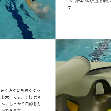
で、身体への負担を最小
す。
。速く泳ぐにも長くゆっ
ても大事です。それは漠
せん。しっかり目的をも
とができます。