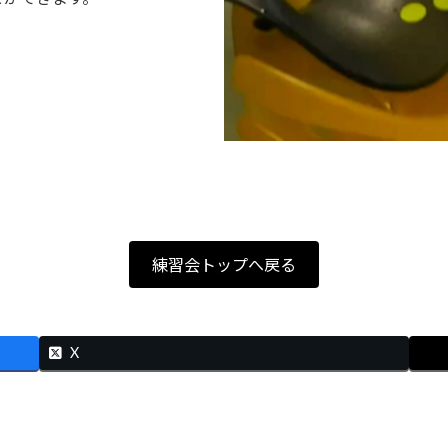
練習会トップへ戻る
X