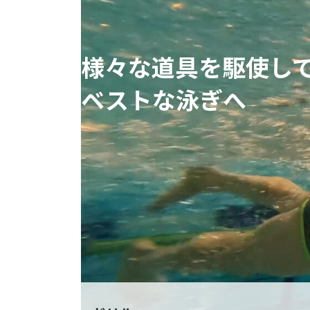
様々な道具を駆使し
ベストな泳ぎへ