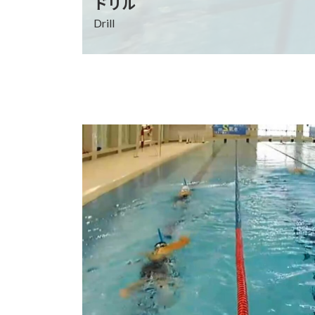
ドリル
Drill